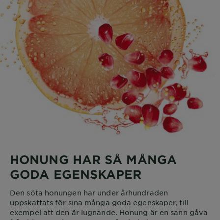
HONUNG HAR SÅ MÅNGA
GODA EGENSKAPER
Den söta honungen har under århundraden
uppskattats för sina många goda egenskaper, till
exempel att den är lugnande. Honung är en sann gåva