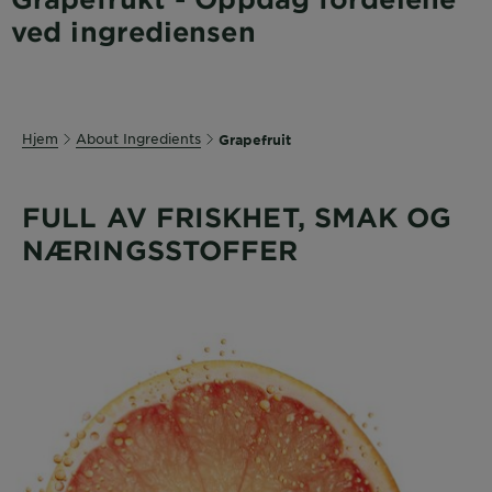
ved ingrediensen
Hjem
About Ingredients
Grapefruit
FULL AV FRISKHET, SMAK OG
NÆRINGSSTOFFER