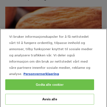
Vi bruker informasjonskapsler for å få nettstedet
vårt til å fungere ordentlig, tilpasse innhold og
annonser, tilby funksjoner knyttet til sosiale medier
og analysere trafikken vår. Vi deler også
informasjon om din bruk av nettstedet vårt med
våre partnere innenfor sosiale medier, reklame og
Personvernerklaering
analyse.
Godta alle cookier
Mandelolje - Oppdag fordelene ved
ingrediensen
Avvis alle