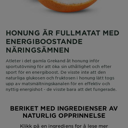
HONUNG ÄR FULLMATAT MED
ENERGIBOOSTANDE
NÄRINGSÄMNEN
Atleter i det gamla Grekand åt honung inför
sportutövning för att öka sin uthållighet och efter
sport för en energiboost. De visste inte att den
naturliga glukosen och fruktosen i honung lätt togs
upp av matsmältningskanalen för en effektiv och
nyttig energishot - de visste bara att det fungerade.
BERIKET MED INGREDIENSER AV
NATURLIG OPPRINNELSE
Klikk på en ingrediens for å lese mer