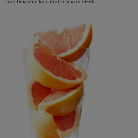
från bina som kan uträtta små mirakel.