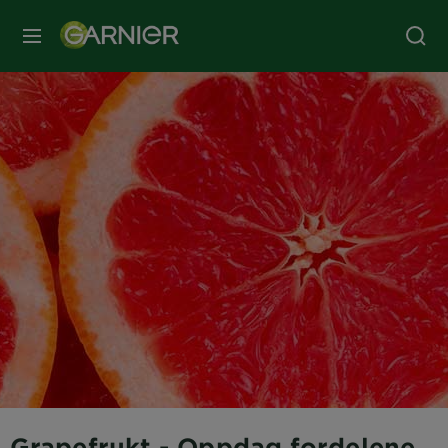
MENY
Grapefrukt - Oppdag fordelene