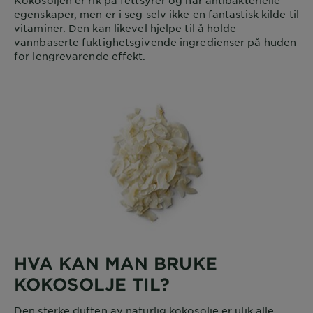
Kokosoljen er rik på fettsyrer og har antibakterielle
egenskaper, men er i seg selv ikke en fantastisk kilde til
vitaminer. Den kan likevel hjelpe til å holde
vannbaserte fuktighetsgivende ingredienser på huden
for lengrevarende effekt.
HVA KAN MAN BRUKE
KOKOSOLJE TIL?
Den sterke duften av naturlig kokosolje er ulik alle