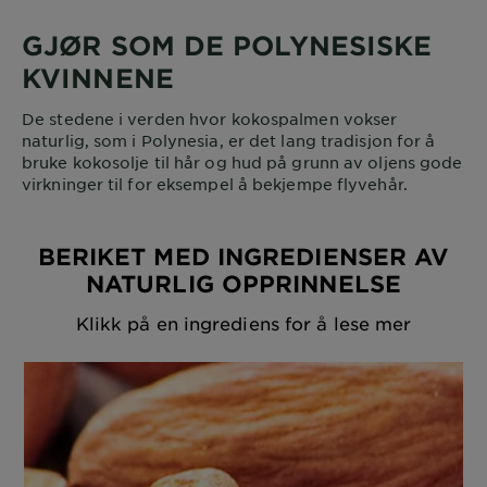
GJØR SOM DE POLYNESISKE
KVINNENE
De stedene i verden hvor kokospalmen vokser
naturlig, som i Polynesia, er det lang tradisjon for å
bruke kokosolje til hår og hud på grunn av oljens gode
virkninger til for eksempel å bekjempe flyvehår.
BERIKET MED INGREDIENSER AV
NATURLIG OPPRINNELSE
Klikk på en ingrediens for å lese mer