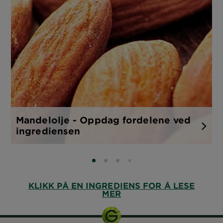
Mandelolje - Oppdag fordelene ved
ingrediensen
SLIDE 0
SLIDE 1
SLIDE 2
SLIDE 3
KLIKK PÅ EN INGREDIENS FOR Å LESE
MER