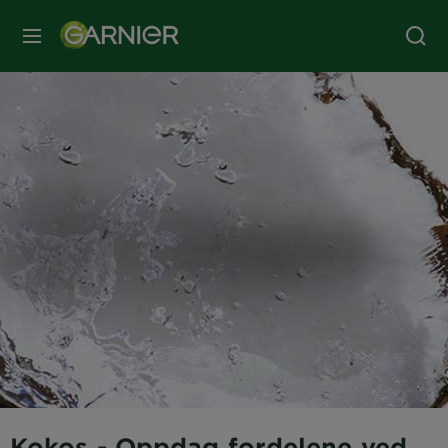
MENY
Kokos - Oppdag fordelene ved