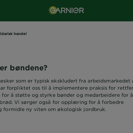
idarisk handel
ier bøndene?
nesker som er typisk ekskludert fra arbeidsmarkedet
har forpliktet oss til å implementere praksis for rettfe
 for å støtte og styrke bønder og medarbeidere for å
ebrød. Vi sørger også for opplæring for å forbedre
 formidle ny viten om økologisk jordbruk.