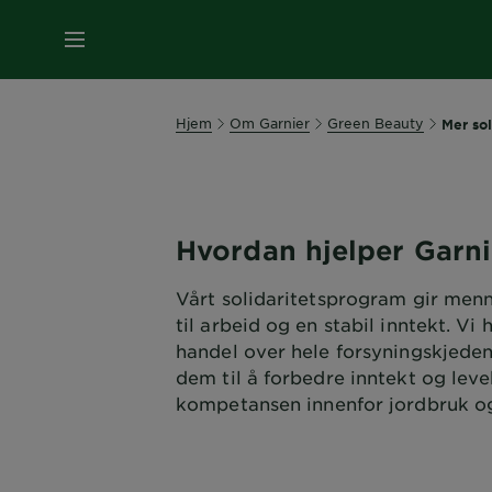
MENY
Hjem
Om Garnier
Green Beauty
Mer sol
Hvordan hjelper Garn
Vårt solidaritetsprogram gir men
til arbeid og en stabil inntekt. Vi 
handel over hele forsyningskjeden
dem til å forbedre inntekt og lev
kompetansen innenfor jordbruk og