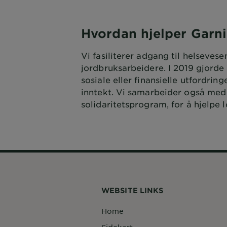
Hvordan hjelper Garni
Vi fasiliterer adgang til helseves
jordbruksarbeidere. I 2019 gjord
sosiale eller finansielle utfordring
inntekt. Vi samarbeider også med
solidaritetsprogram, for å hjelpe
WEBSITE LINKS
Home