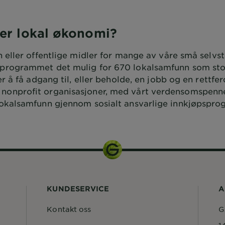
er lokal økonomi?
en eller offentlige midler for mange av våre små selvs
e programmet det mulig for 670 lokalsamfunn som sto
er å få adgang til, eller beholde, en jobb og en rettfer
 nonprofit organisasjoner, med vårt verdensomspen
 lokalsamfunn gjennom sosialt ansvarlige innkjøpspr
KUNDESERVICE
A
Kontakt oss
G