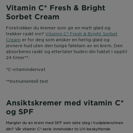
Vitamin C* Fresh & Bright
Sorbet Cream
Foretrekker
du kremer som gir en matt glød og
trekker raskt inn?
Vitamin C* Fresh & Bright Sorbet
Cream
er for deg som ønsker en herlig glød og
jevnere hud uten den tunge følelsen av en krem. Den
absorberes raskt og etterlater huden din fuktet i opptil
24 timer**.
*C-vitaminderivat
**Instrumentell test
Ansiktskremer med vitamin C*
og SPF
Mangler du en krem med SPF som siste steg i hudpleierutinen
din? Vår vitamin C*-serie inneholder to UV-beskyttende