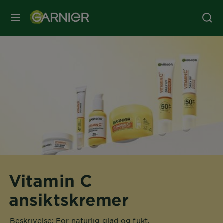
MENY
Vitamin C
ansiktskremer
Beskrivelse: For naturlig glød og fukt.