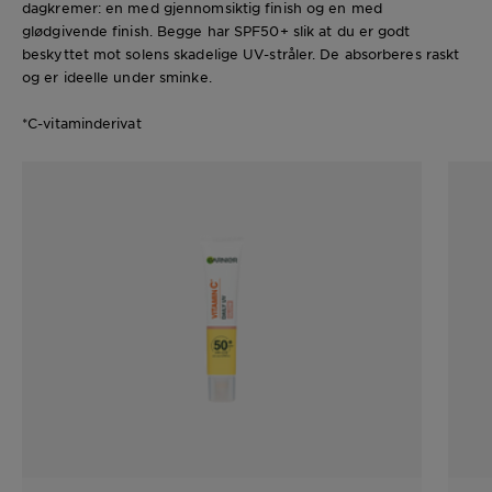
dagkremer: en med gjennomsiktig finish og en med
glødgivende finish. Begge har SPF50+ slik at du er godt
beskyttet mot solens skadelige UV-stråler. De absorberes raskt
og er ideelle under sminke.
*C-vitaminderivat