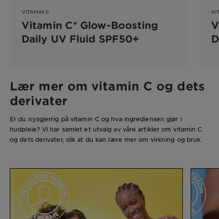
VITAMIN C
VI
Vitamin C* Glow-Boosting
V
Daily UV Fluid SPF50+
D
Lær mer om vitamin C og dets
derivater
Er du nysgjerrig på vitamin C og hva ingrediensen gjør i
hudpleie? Vi har samlet et utvalg av våre artikler om vitamin C
og dets derivater, slik at du kan lære mer om virkning og bruk.