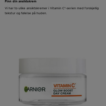
Finn din ansiktskrem
Vi har to ulike ansiktskremer i Vitamin C*-serien med forskjellig
tekstur og følelse på huden.