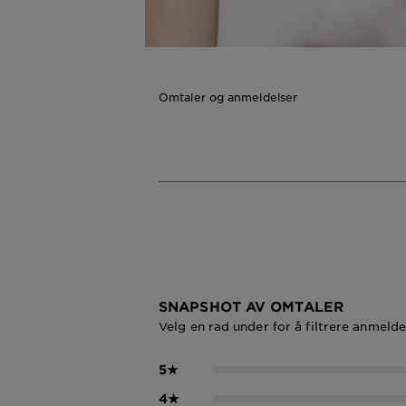
Omtaler og anmeldelser
SNAPSHOT AV OMTALER
Velg en rad under for å filtrere anmelde
5
★
4
★