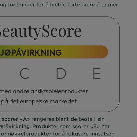
og foreninger for å hjelpe forbrukere å ta mer
LJØPÅVIRKNING
med andre ansiktspleieprodukter
 på det europeiske markedet
scorer «A» rangeres blant de beste i sin
jøpåvirkning. Produkter som scorer «E» har
for nøkkelprodukter for å fokusere innsatsen