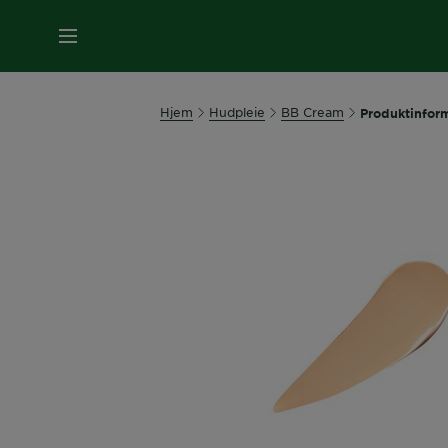
MENY
Hjem
Hudpleie
BB Cream
Produktinfor