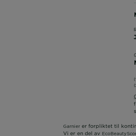
er forpliktet til kont
Garnier
Vi er en del av
EcoBeautySco