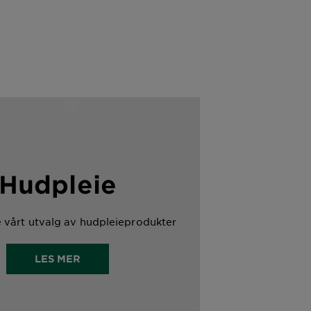
Hudpleie
e vårt utvalg av hudpleieprodukter
LES MER