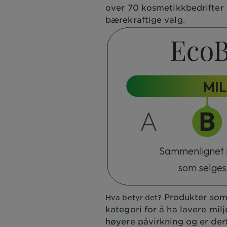
over 70 kosmetikkbedrifter 
bærekraftige valg.
MI
Sammenlignet 
som selges
Produkter som 
Hva betyr det?
kategori for å ha lavere mil
høyere påvirkning og er der