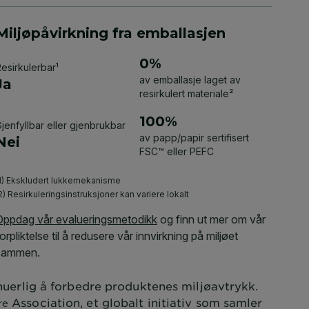
inuerlig å forbedre produktenes miljøavtrykk.
Association, et globalt initiativ som samler
re