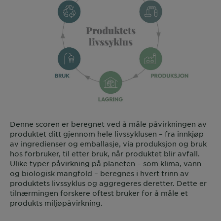
Denne scoren er beregnet ved å måle påvirkningen av
produktet ditt gjennom hele livssyklusen – fra innkjøp
av ingredienser og emballasje, via produksjon og bruk
hos forbruker, til etter bruk, når produktet blir avfall.
Ulike typer påvirkning på planeten – som klima, vann
og biologisk mangfold – beregnes i hvert trinn av
produktets livssyklus og aggregeres deretter. Dette er
tilnærmingen forskere oftest bruker for å måle et
produkts miljøpåvirkning.