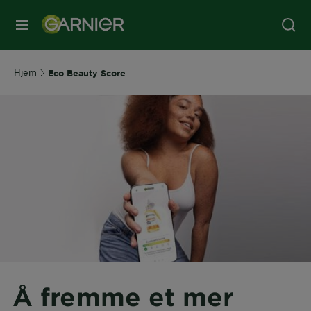
MENY
Hjem
Eco Beauty Score
Å fremme et mer