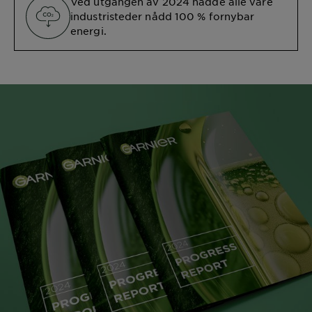
Ved utgangen av 2024 hadde alle våre
industristeder nådd 100 % fornybar
energi.