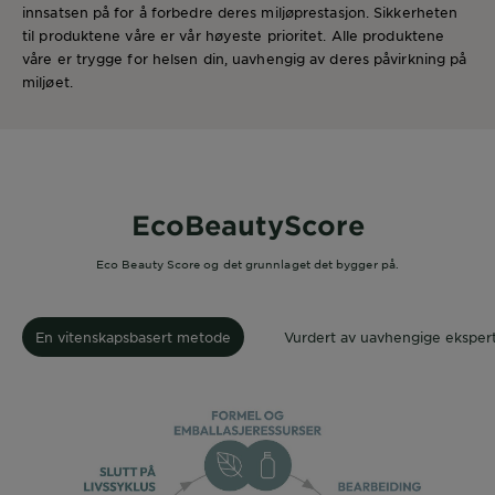
innsatsen på for å forbedre deres miljøprestasjon. Sikkerheten
til produktene våre er vår høyeste prioritet. Alle produktene
våre er trygge for helsen din, uavhengig av deres påvirkning på
miljøet.
EcoBeautyScore
Eco Beauty Score og det grunnlaget det bygger på.
En vitenskapsbasert metode
Vurdert av uavhengige eksper