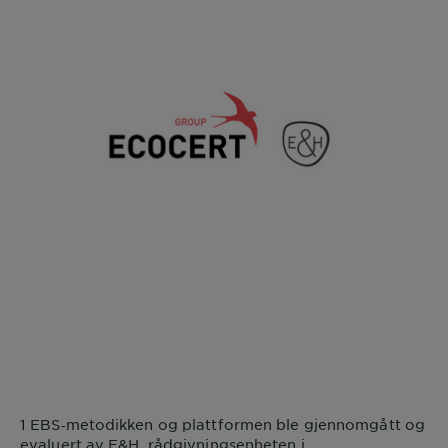
1 EBS‑metodikken og plattformen ble gjennomgått og
evaluert av E&H, rådgivningsenheten i