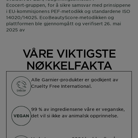
Ecocert‑gruppen, for å sikre samsvar med prinsippene
i EU‑kommisjonens PEF‑metodikk og standardene ISO
14020/14025. EcoBeautyScore‑metodikken og
plattformen ble gjennomgått og verifisert 26. mai
2025 av
VÅRE VIKTIGSTE
NØKKELFAKTA
Alle Garnier-produkter er godkjent av
Cruelty Free International.
99 % av ingrediensene våre er veganske,
det vil si ikke av animalsk opprinnelse.