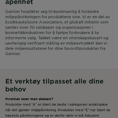
åpenhet
Garnier forplikter seg til kontinuerlig å forbedre
miljøpåvirkningen fra produktene sine. Vi er en del av
EcoBeautyScore Association, et globalt initiativ som
samler over 70 selskaper og organisasjoner i
kosmetikkindustrien for å hjelpe forbrukere å ta
informerte valg. Takket være en vitenskapsbasert og
uavhengig verifisert måling av miljøavtrykket kan vi
dele miljøresultatene for dine favorittprodukter fra
Garnier.
Et verktøy tilpasset alle dine
behov
Hvordan leser man skalaen?
Produkter med “A” er blant de beste i kategorien ansiktspleie
når det gjelder miljøpåvirkning. Produkter med “E” har blant de
høyeste påvirkningene og er derfor dem vi må fokusere