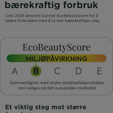
bærekraftig forbruk
I juni 2025 lanserte Garnier EcoBeautyScore for å
hjelpe forbrukere med å ta mer bærekraftige valg.
Et viktig steg mot større