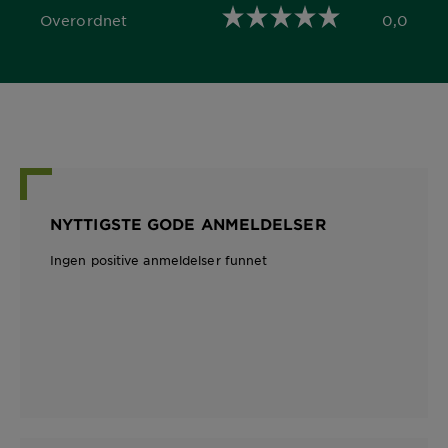
Overordnet
0,0
0,0 out of 5 stars
NYTTIGSTE GODE ANMELDELSER
Ingen positive anmeldelser funnet