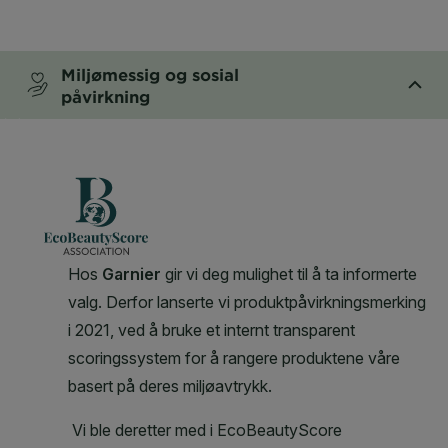
CLOSE SUBPANEL
Miljømessig og sosial
påvirkning
CLOSE SUBPANEL