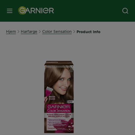
MENY
Hjem
Harfarge
Color Sensation
Product Info