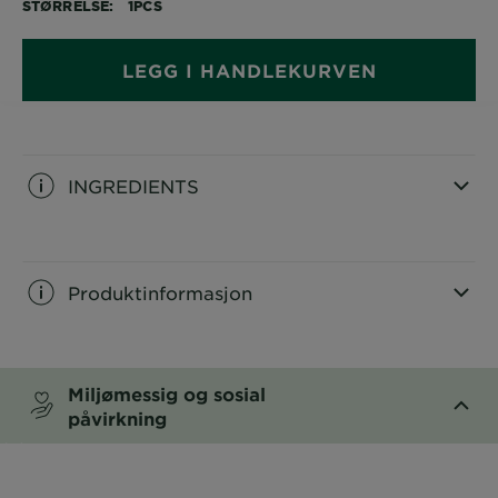
STØRRELSE
1PCS
LEGG I HANDLEKURVEN
INGREDIENTS
CLOSE SUBPANEL
Produktinformasjon
CLOSE SUBPANEL
Miljømessig og sosial
påvirkning
CLOSE SUBPANEL