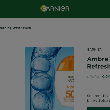
reshing Water Fluid
GARNIER
Ambre 
Refres
0,0/
Solkrem til
beskyttelse o