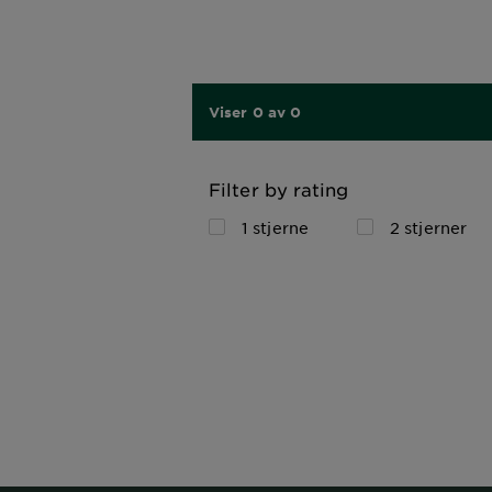
Viser 0 av 0
Filter by rating
1 stjerne
2 stjerner