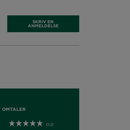
SKRIV EN
ANMELDELSE
T OMTALER
0,0