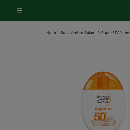
MENY
Hjem
Sol
Ambre Solaire
Super UV
Ref