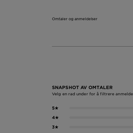
Omtaler og anmeldelser
SNAPSHOT AV OMTALER
Velg en rad under for å filtrere anmelde
5
★
4
★
3
★