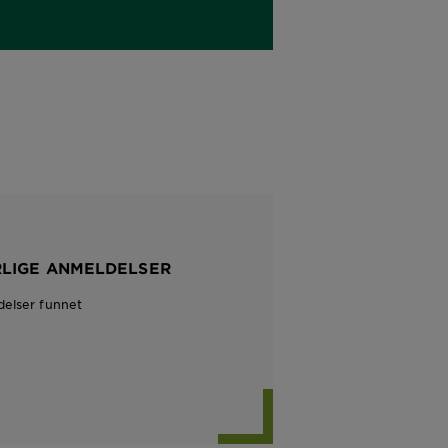
RLIGE ANMELDELSER
delser funnet