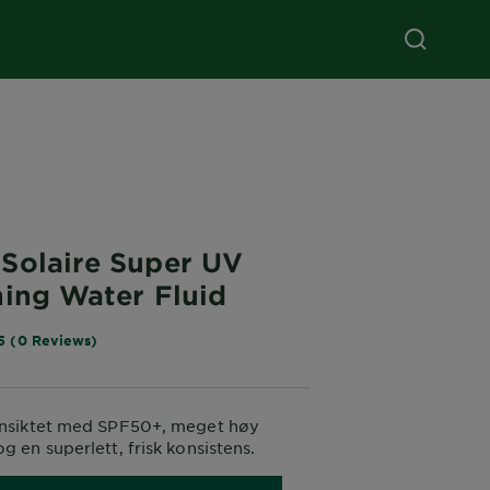
Solaire Super UV
hing Water Fluid
5 (0 Reviews)
 ansiktet med SPF50+, meget høy
g en superlett, frisk konsistens.