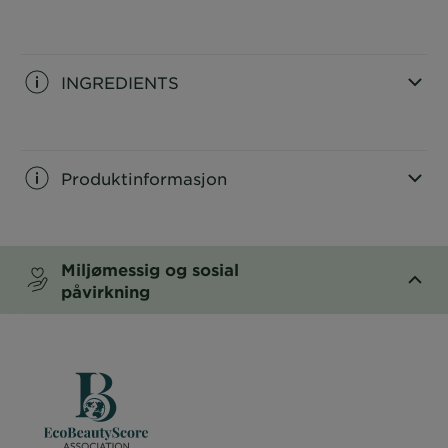
CLOSE SUBPANEL
INGREDIENTS
CLOSE SUBPANEL
Produktinformasjon
CLOSE SUBPANEL
Miljømessig og sosial
påvirkning
CLOSE SUBPANEL