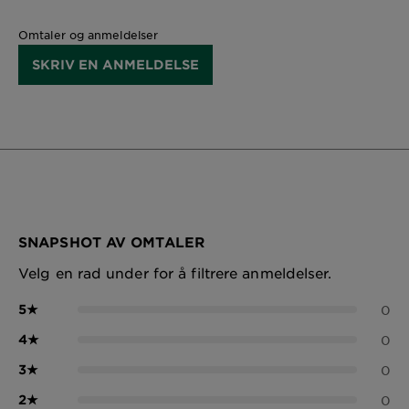
Omtaler og anmeldelser
SKRIV EN ANMELDELSE
SNAPSHOT AV OMTALER
Velg en rad under for å filtrere anmeldelser.
5
★
0
4
★
0
3
★
0
2
★
0