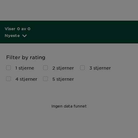
Viser 0 av 0
Nyeste
Filter by rating
1 stjerne
2 stjerner
3 stjerner
4 stjerner
5 stjerner
Ingen data funnet