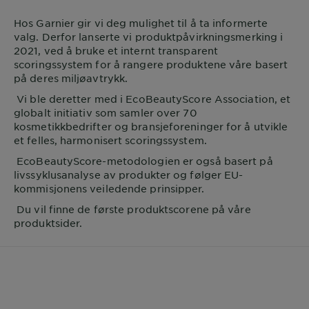
Hos
Garnier
gir vi deg mulighet til å ta informerte
valg. Derfor lanserte vi produktpåvirkningsmerking i
2021, ved å bruke et internt transparent
scoringssystem for å rangere produktene våre basert
på deres miljøavtrykk.
Vi ble deretter med i EcoBeautyScore Association, et
globalt initiativ som samler over 70
kosmetikkbedrifter og bransjeforeninger for å utvikle
et felles, harmonisert scoringssystem.
EcoBeautyScore-metodologien er også basert på
livssyklusanalyse av produkter og følger EU-
kommisjonens veiledende prinsipper.
Du vil finne de første produktscorene på våre
produktsider.