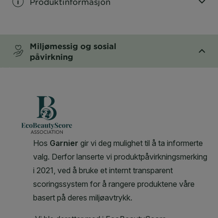
Produktinformasjon
CLOSE SUBPANEL
Miljømessig og sosial
påvirkning
CLOSE SUBPANEL