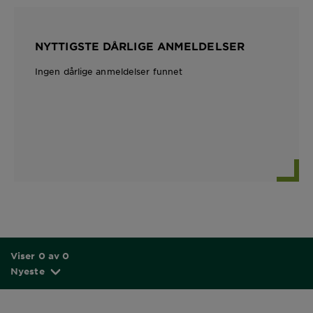
NYTTIGSTE DÅRLIGE ANMELDELSER
Ingen dårlige anmeldelser funnet
Viser 0 av 0
Nyeste