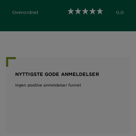
Overordnet
0,0
0,0 out of 5 stars
NYTTIGSTE GODE ANMELDELSER
Ingen positive anmeldelser funnet