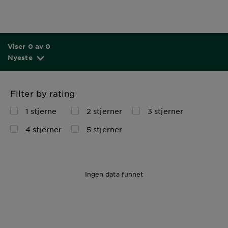
Viser 0 av 0
Nyeste
Filter by rating
1 stjerne
2 stjerner
3 stjerner
4 stjerner
5 stjerner
Ingen data funnet