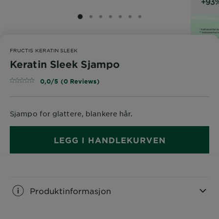
SLIDE 1
SLIDE 2
SLIDE 3
SLIDE 4
SLIDE 5
SLIDE 6
SLIDE 7
FRUCTIS KERATIN SLEEK
Keratin Sleek Sjampo
0,0/5 (0 Reviews)
Sjampo for glattere, blankere hår.
LEGG I HANDLEKURVEN
Produktinformasjon
CLOSE SUBPANEL