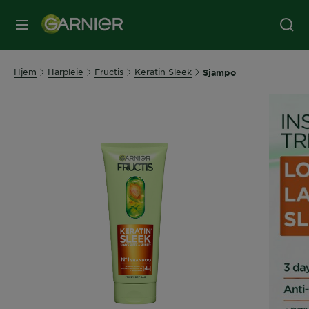
MENY
Hjem
Harpleie
Fructis
Keratin Sleek
Sjampo