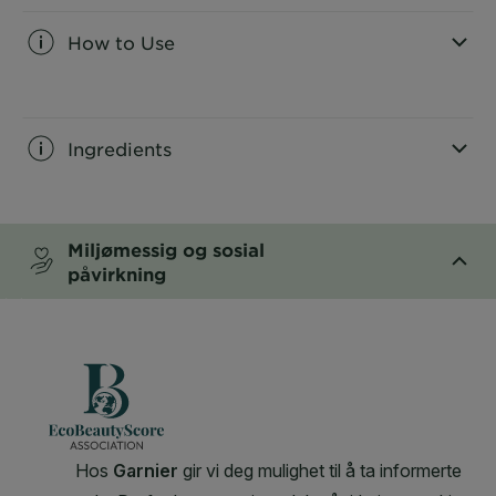
How to Use
CLOSE SUBPANEL
Ingredients
CLOSE SUBPANEL
Miljømessig og sosial
påvirkning
CLOSE SUBPANEL