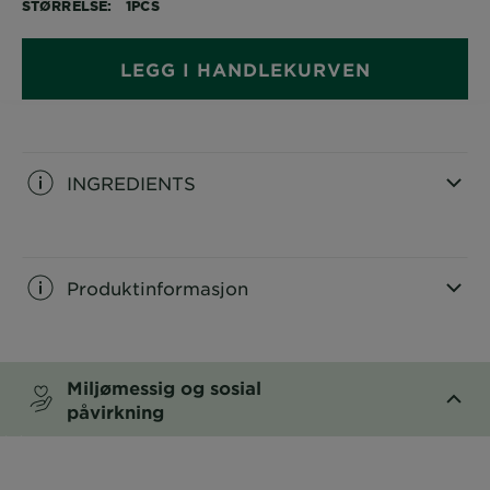
STØRRELSE
1PCS
LEGG I HANDLEKURVEN
INGREDIENTS
CLOSE SUBPANEL
Produktinformasjon
CLOSE SUBPANEL
Miljømessig og sosial
påvirkning
CLOSE SUBPANEL