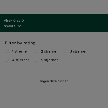
Viser 0 av 0
Nyeste
Filter by rating
1 stjerne
2 stjerner
3 stjerner
4 stjerner
5 stjerner
Ingen data funnet
1pcs