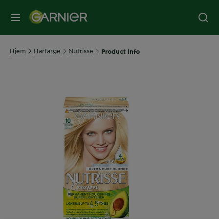
MENY
Hjem
Harfarge
Nutrisse
Product Info