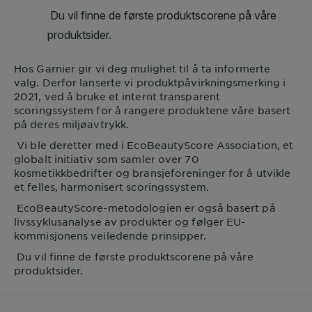
Hos
Garnier
gir vi deg mulighet til å ta informerte
valg. Derfor lanserte vi produktpåvirkningsmerking i
2021, ved å bruke et internt transparent
scoringssystem for å rangere produktene våre basert
på deres miljøavtrykk.
Vi ble deretter med i EcoBeautyScore Association, et
globalt initiativ som samler over 70
kosmetikkbedrifter og bransjeforeninger for å utvikle
et felles, harmonisert scoringssystem.
EcoBeautyScore-metodologien er også basert på
livssyklusanalyse av produkter og følger EU-
kommisjonens veiledende prinsipper.
Du vil finne de første produktscorene på våre
produktsider.