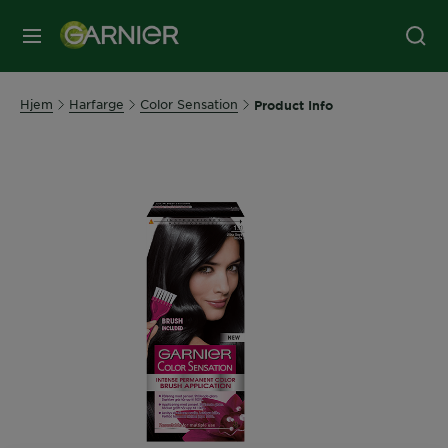
MENY
Hjem
Harfarge
Color Sensation
Product Info