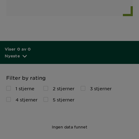
Viser 0 av 0
Nyeste
Filter by rating
1 stjerne
2 stjerner
3 stjerner
4 stjerner
5 stjerner
Ingen data funnet