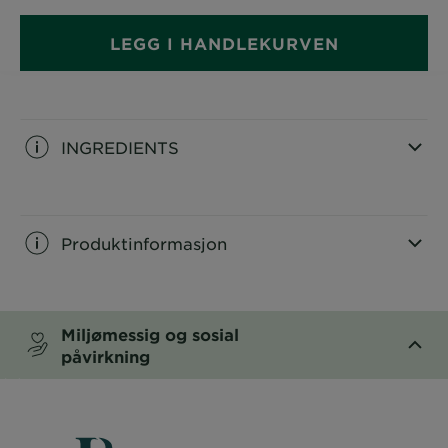
LEGG I HANDLEKURVEN
INGREDIENTS
CLOSE SUBPANEL
Produktinformasjon
CLOSE SUBPANEL
Miljømessig og sosial
påvirkning
CLOSE SUBPANEL