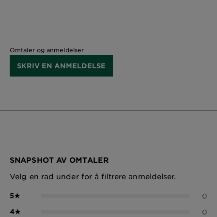
Omtaler og anmeldelser
SKRIV EN ANMELDELSE
SNAPSHOT AV OMTALER
Velg en rad under for å filtrere anmeldelser.
5
★
0
4
★
0